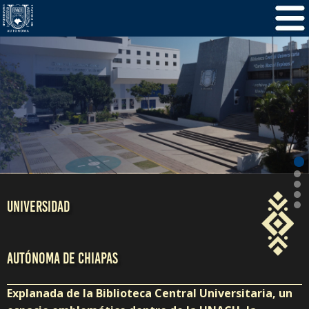
/
5
1
UNIVERSIDAD
AUTÓNOMA DE CHIAPAS
Explanada de la Biblioteca Central Universitaria, un