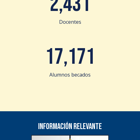
2,431
Docentes
17,171
Alumnos becados
Información relevante