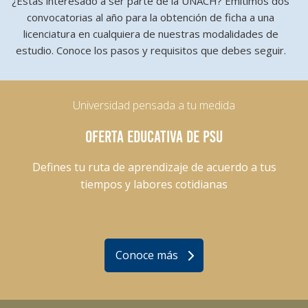
¿Estás interesado a ser parte de la UNACH? Emitimos dos
convocatorias al año para la obtención de ficha a una
licenciatura en cualquiera de nuestras modalidades de
estudio. Conoce los pasos y requisitos que debes seguir.
Universidad pensada a tu medida
OFERTA EDUCATIVA DE PSU
Defines tu ruta de aprendizaje de acuerdo a tus
tiempos y labores cotidianas
Conoce más