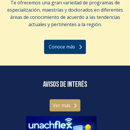
Te ofrecemos una gran variedad de programas de
especialización, maestrías y doctorados en diferentes
áreas de conocimiento de acuerdo a las tendencias
actuales y pertinentes a la región.
Conoce más
Avisos de interés
Ver más