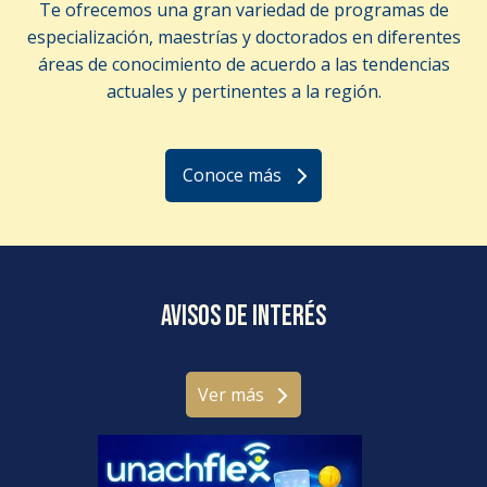
Te ofrecemos una gran variedad de programas de
especialización, maestrías y doctorados en diferentes
áreas de conocimiento de acuerdo a las tendencias
actuales y pertinentes a la región.
Conoce más
Avisos de interés
Ver más