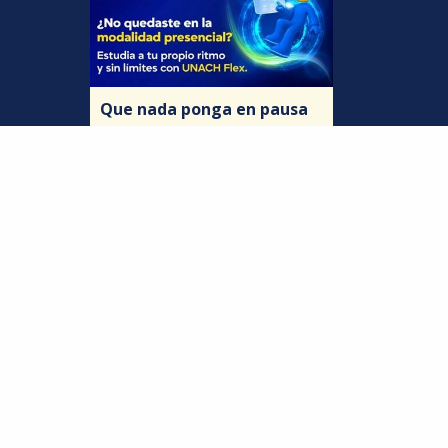
Que nada ponga en pausa
tu futuro. Si la opción
presencial no se dio, tu
lugar está en UNACH Flex.
Resultados PEDPED 2026 -
2027