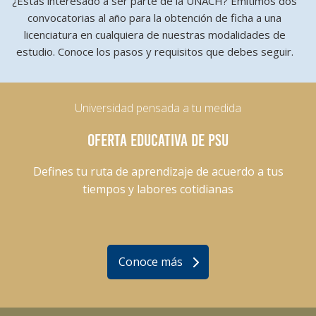
¿Estás interesado a ser parte de la UNACH? Emitimos dos
convocatorias al año para la obtención de ficha a una
licenciatura en cualquiera de nuestras modalidades de
estudio. Conoce los pasos y requisitos que debes seguir.
Universidad pensada a tu medida
OFERTA EDUCATIVA DE PSU
Defines tu ruta de aprendizaje de acuerdo a tus
tiempos y labores cotidianas
Conoce más