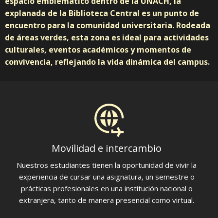
espacio emblemático dentro de la UNACH, la
explanada de la Biblioteca Central es un punto de
encuentro para la comunidad universitaria. Rodeada
de áreas verdes, esta zona es ideal para actividades
culturales, eventos académicos y momentos de
convivencia, reflejando la vida dinámica del campus.
Movilidad e intercambio
Nuestros estudiantes tienen la oportunidad de vivir la
experiencia de cursar una asignatura, un semestre o
prácticas profesionales en una institución nacional o
extranjera, tanto de manera presencial como virtual.