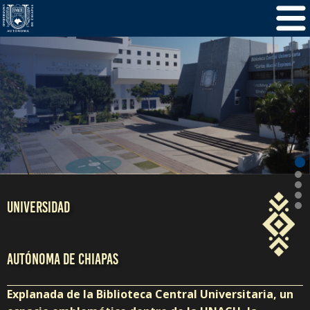
/
5
1
UNIVERSIDAD
AUTÓNOMA DE CHIAPAS
Explanada de la Biblioteca Central Universitaria, un