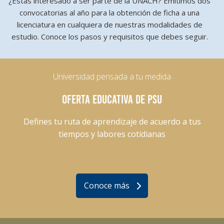
¿Estás interesado a ser parte de la UNACH? Emitimos dos
convocatorias al año para la obtención de ficha a una
licenciatura en cualquiera de nuestras modalidades de
estudio. Conoce los pasos y requisitos que debes seguir.
Universidad pensada a tu medida
OFERTA EDUCATIVA DE PSU
Defines tu ruta de aprendizaje de acuerdo a tus
tiempos y labores cotidianas
Conoce más