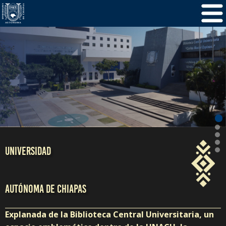
/
5
1
UNIVERSIDAD
AUTÓNOMA DE CHIAPAS
Explanada de la Biblioteca Central Universitaria, un