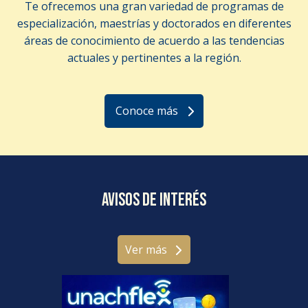
Te ofrecemos una gran variedad de programas de
especialización, maestrías y doctorados en diferentes
áreas de conocimiento de acuerdo a las tendencias
actuales y pertinentes a la región.
Conoce más
Avisos de interés
Ver más